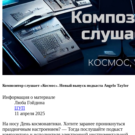
Композитор слушает «Космос». Новый выпуск подкаста Angelo Taylor
Информация о материале
Люба Гойдина
ЦУП
11 апреля 2025
На носу День космонавтики. Хотите заранее проникнуться
праздничным настроением? — Тогда послушайте подкаст
композитора и исполнителя электронной инструментальной