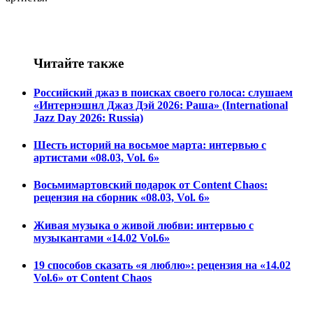
Читайте также
Российский джаз в поисках своего голоса: слушаем
«Интернэшнл Джаз Дэй 2026: Раша» (International
Jazz Day 2026: Russia)
Шесть историй на восьмое марта: интервью с
артистами «08.03, Vol. 6»
Восьмимартовский подарок от Content Chaos:
рецензия на сборник «08.03, Vol. 6»
Живая музыка о живой любви: интервью с
музыкантами «14.02 Vol.6»
19 способов сказать «я люблю»: рецензия на «14.02
Vol.6» от Content Chaos