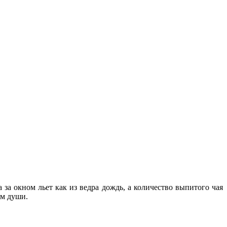
за окном льет как из ведра дождь, а количество выпитого чая
ем души.