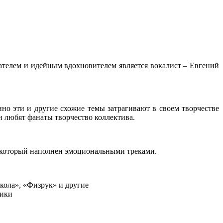
ователем и идейным вдохновителем является вокалист – Евгений
о эти и другие схожие темы затрагивают в своем творчестве
 и любят фанаты творчество коллектива.
 который наполнен эмоциональными треками.
кола», «Физрук» и другие
ники