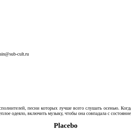
in@sub-cult.ru
сполнителей, песни которых лучше всего слушать осенью. Когда 
теплое одеяло, включить музыку, чтобы она совпадала с состояни
Placebo