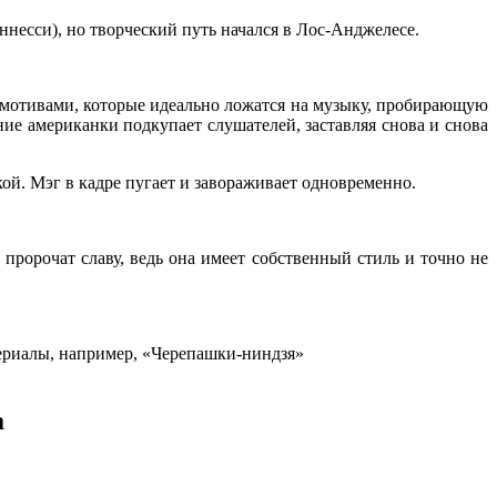
несси), но творческий путь начался в Лос-Анджелесе.
и мотивами, которые идеально ложатся на музыку, пробирающую
е американки подкупает слушателей, заставляя снова и снова
кой. Мэг в кадре пугает и завораживает одновременно.
пророчат славу, ведь она имеет собственный стиль и точно не
тсериалы, например, «Черепашки-ниндзя»
а