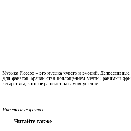
Музыка Placebo – это музыка чувств и эмоций. Депрессивны
Для фанатов Брайан стал воплощением мечты: ранимый фрик
лекарством, которое работает на самовнушении.
Интересные факты:
Читайте также