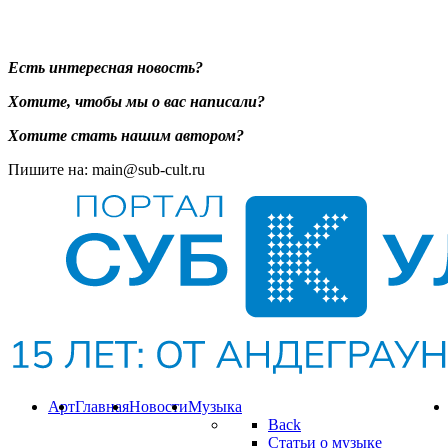
Есть интересная новость?
Хотите, чтобы мы о вас написали?
Хотите стать нашим автором?
Пишите на: main@sub-cult.ru
Арт
Главная
Новости
Музыка
Back
Статьи о музыке