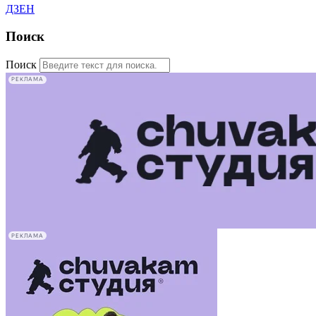
ДЗЕН
Поиск
Поиск
РЕКЛАМА
РЕКЛАМА