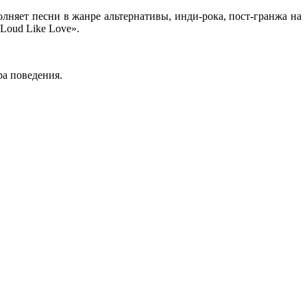
няет песни в жанре альтернативы, инди-рока, пост-гранжа на
Loud Like Love».
а поведения.