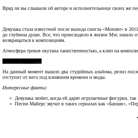
Вряд ли вы слышали об авторе и исполнительнице своих же пес
Девушка стала известной после выхода сингла «Monster» в 20
до глубины души. Все, что происходило в жизни Мэг, нашло 
возвращаться к композициям.
Атмосфера треков окутана таинственностью, а клип на компози
Meg Myers - Desire
На данный момент вышло два студийных альбома, релиз послед
отступит от него под влиянием времени и моды.
Интересные факты:
Девушка любит, когда ей дарят игрушечные фигурки, так 
Песни Майерс звучат в таких сериалах как «Банши», «Пе