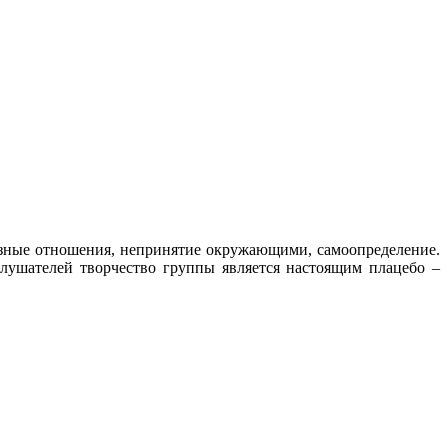
юзные отношения, непринятие окружающими, самоопределение.
лушателей творчество группы является настоящим плацебо –