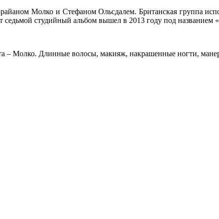
райаном Молко и Стефаном Ольсдалем. Британская группа испол
 седьмой студийный альбом вышел в 2013 году под названием «
а – Молко. Длинные волосы, макияж, накрашенные ногти, манер