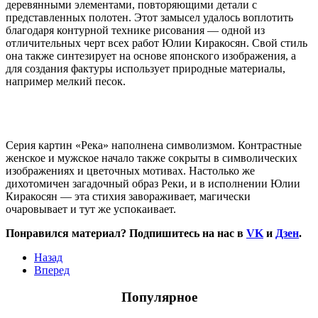
деревянными элементами, повторяющими детали с
представленных полотен. Этот замысел удалось воплотить
благодаря контурной технике рисования — одной из
отличительных черт всех работ Юлии Киракосян. Свой стиль
она также синтезирует на основе японского изображения, а
для создания фактуры использует природные материалы,
например мелкий песок.
Серия картин «Река» наполнена символизмом. Контрастные
женское и мужское начало также сокрыты в символических
изображениях и цветочных мотивах. Настолько же
дихотомичен загадочный образ Реки, и в исполнении Юлии
Киракосян — эта стихия завораживает, магически
очаровывает и тут же успокаивает.
Понравился материал? Подпишитесь на нас в
VK
и
Дзен
.
Назад
Вперед
Популярное