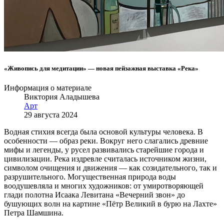
«Живопись для медитации» — новая пейзажная выставка «Река»
Информация о материале
Виктория Аладышева
Арт
29 августа 2024
Водная стихия всегда была основой культуры человека. В
особенности — образ реки. Вокруг него слагались древние
мифы и легенды, у русел развивались старейшие города и
цивилизации. Река издревле считалась источником жизни,
символом очищения и движения — как созидательного, так и
разрушительного. Могущественная природа воды
воодушевляла и многих художников: от умиротворяющей
глади полотна Исаака Левитана «Вечерний звон» до
бушующих волн на картине «Пётр Великий в бурю на Лахте»
Петра Шамшина.