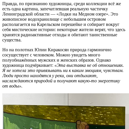
Правда, по признанию художницы, среди коллекции всё же
есть одна картина, запечатлевшая реальную частичку
Ленинградской области — «Лодки на Медном озере». Это
живописное водохранилище с небольшим островом
располагается на Карельском перешейке и собирает вокруг
себя мистические истории: некоторые жители верят, что здесь
хранятся радиоактивные отходы и обитают таинственные
существа.
Но на полотнах Юлии Киракосян природа гармонично
сосуществует с человеком. Можно увидеть много
полуобнажённых мужских и женских образов. Однако
художница подчёркивает:
«Эта выставка не об отношениях.
Я не хотела это привязывать ни к каким эмоциям, чувствам.
Люди просто находятся у реки, они отдыхают,
наслаждаются природой и получают какую-то энергетику
от воды».