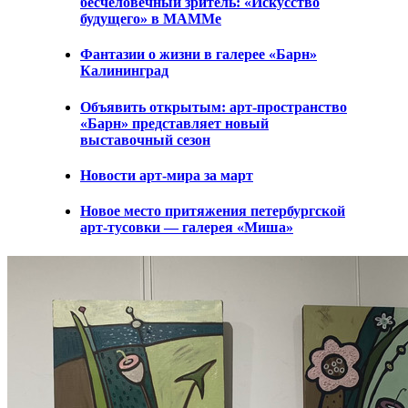
бесчеловечный зритель: «Искусство
будущего» в МАММе
Фантазии о жизни в галерее «Барн»
Калининград
Объявить открытым: арт-пространство
«Барн» представляет новый
выставочный сезон
Новости арт-мира за март
Новое место притяжения петербургской
арт-тусовки — галерея «Миша»