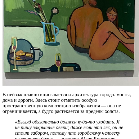
В пейзаж плавно вписывается и архитектура города: мосты,
дома и дороги. Здесь стоит отметить особую
пространственную композицию изображения — она не
ограничивается, а будто растекается за пределы холста.
«Взгляд обязательно должен куда-то уходить. Я
не пишу закрытые двери; даже если это лес, он не
стоит забором, потому что городскому человеку
не хватает дали», — говорит Юлия Киракосян.