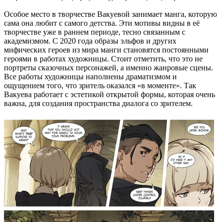
Особое место в творчестве Вакуевой занимает манга, которую
сама она любит с самого детства. Эти мотивы видны в её
творчестве уже в раннем периоде, тесно связанным с
академизмом. С 2020 года образы эльфов и других
мифических героев из мира манги становятся постоянными
героями в работах художницы. Стоит отметить, что это не
портреты сказочных персонажей, а именно жанровые сцены.
Все работы художницы наполнены драматизмом и
ощущением того, что зритель оказался «в моменте». Так
Вакуева работает с эстетикой открытой формы, которая очень
важна, для создания пространства диалога со зрителем.