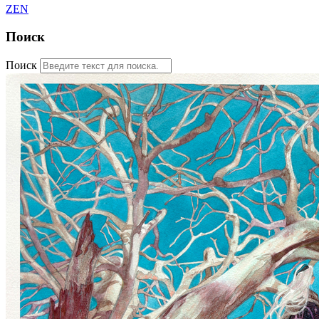
ZEN
Поиск
Поиск