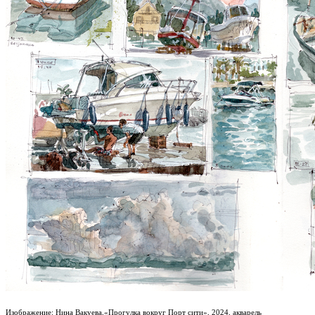
Изображение: Нина Вакуева,«Прогулка вокруг Порт сити», 2024, акварель