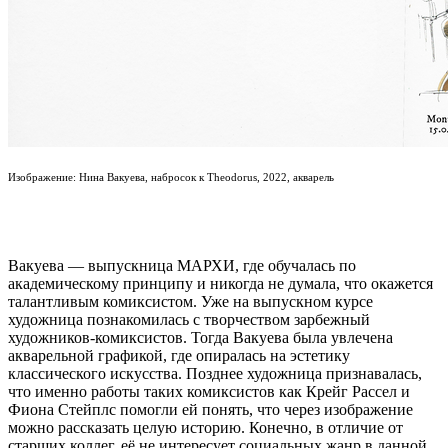
Изображение: Нина Вакуева, набросок к Theodorus, 2022, акварель
Вакуева — выпускница МАРХИ, где обучалась по
академическому принципу и никогда не думала, что окажется
талантливым комиксистом. Уже на выпускном курсе
художница познакомилась с творчеством зарбежный
художников-комиксистов. Тогда Вакуева была увлечена
акварельной графикой, где опиралась на эстетику
классического искусства. Позднее художница признавалась,
что именно работы таких комиксистов как Крейг Рассел и
Фиона Стейплс помогли ей понять, что через изображение
можно рассказать целую историю. Конечно, в отличие от
старших коллег, её не интересует социальных жанр в данной