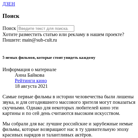
ДЗЕН
Поиск
Поиск
Хотите разместить статью или рекламу в нашем проекте?
Пишите: main@sub-cult.ru
5 немых фильмов, которые стоит увидеть каждому
Информация о материале
Анна Байкова
Рейтинги кино
18 августа 2021
Самые первые фильмы в истории человечества были лишены
звука, и для сегодняшнего массового зрителя могут показаться
скучными. Однако для некоторых любителей кино эти
картины и по сей день считаются высоким искусством.
Мы собрали для вас лучшие российские и зарубежные немые
фильмы, которые
возвращают нас в ту удивительную эпоху
красивых нарядов и талантливых актёров.