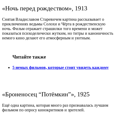
«Ночь перед рождеством», 1913
Снятая Владиславом Старевичем картина рассказывает о
приключениях ведьмы Солохи и Чёрта в рождественскую
ночь. Фильм отражает страшилки того времени и может
показаться психоделически жутким, но титры и каноничность
немого кино делают его атмосферным и уютным.
Читайте также
5 немых фильмов, которые стоит увидеть каждому
«Броненосец “Потёмкин”», 1925
Ещё одна картина, которая много раз признавалась лучшим
фильмом по опросу кинокритиков и зрителей.