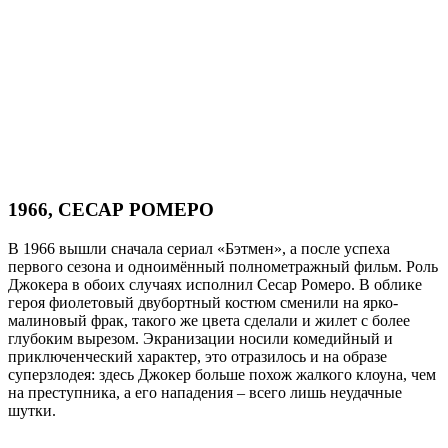
1966, СЕСАР РОМЕРО
В 1966 вышли сначала сериал «Бэтмен», а после успеха
первого сезона и одноимённый полнометражный фильм. Роль
Джокера в обоих случаях исполнил Сесар Ромеро. В облике
героя фиолетовый двубортный костюм сменили на ярко-
малиновый фрак, такого же цвета сделали и жилет с более
глубоким вырезом. Экранизации носили комедийный и
приключенческий характер, это отразилось и на образе
суперзлодея: здесь Джокер больше похож жалкого клоуна, чем
на преступника, а его нападения – всего лишь неудачные
шутки.