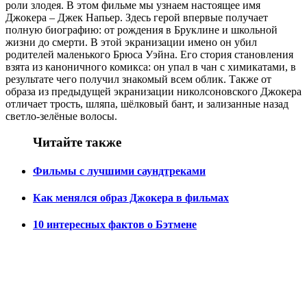
роли злодея. В этом фильме мы узнаем настоящее имя
Джокера – Джек Напьер. Здесь герой впервые получает
полную биографию: от рождения в Бруклине и школьной
жизни до смерти. В этой экранизации имено он убил
родителей маленького Брюса Уэйна. Его стория становления
взята из каноничного комикса: он упал в чан с химикатами, в
результате чего получил знакомый всем облик. Также от
образа из предыдущей экранизации николсоновского Джокера
отличает трость, шляпа, шёлковый бант, и зализанные назад
светло-зелёные волосы.
Читайте также
Фильмы с лучшими саундтреками
Как менялся образ Джокера в фильмах
10 интересных фактов о Бэтмене