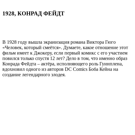
1928, КОНРАД ФЕЙДТ
В 1928 году вышла экранизация романа Виктора Гюго
«Человек, который смеётся». Думаете, какое отношение этот
фильм имеет к Джокеру, если первый комикс с его участием
повился только спустя 12 лет? Дело в том, что именно образ
Конрада Фейдта – актёра, исполняющего роль Гуинплена,
вдохновил одного из авторов DC Comics Боба Кейна на
создание легендарного злодея.