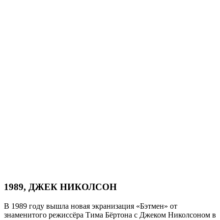
1989, ДЖЕК НИКОЛСОН
В 1989 году вышла новая экранизация «Бэтмен» от
знаменитого режиссёра Тима Бёртона с Джеком Николсоном в