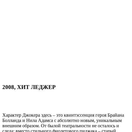
2008, ХИТ ЛЕДЖЕР
Характер Джокера здесь – это квинтэссенция героя Брайана
Болланда и Нила Адамса с абсолютно новым, уникальным
внешним образом. От былой театральности не осталось и
следа: вместо стильного фиолетового пиджака – старый