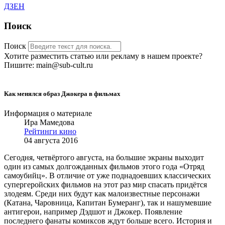
ДЗЕН
Поиск
Поиск
Хотите разместить статью или рекламу в нашем проекте?
Пишите: main@sub-cult.ru
Как менялся образ Джокера в фильмах
Информация о материале
Ира Мамедова
Рейтинги кино
04 августа 2016
Сегодня, четвёртого августа, на большие экраны выходит
один из самых долгожданных фильмов этого года «Отряд
самоубийц». В отличие от уже поднадоевших классических
супергеройских фильмов на этот раз мир спасать придётся
злодеям. Среди них будут как малоизвестные персонажи
(Катана, Чаровница, Капитан Бумеранг), так и нашумевшие
антигерои, например Дэдшот и Джокер. Появление
последнего фанаты комиксов ждут больше всего. История и