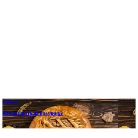
Статьи
Что накрыть на праздник?
06 августа