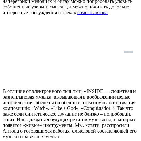
наперегонки мелодиях и битах можно попробовать уловить
собственные узоры и смыслы, а можно почитать довольно
интересные рассуждения о треках
самого автора
.
В отличие от электронного тыц-тыц, «INSIDE» – сюжетная и
разноплановая музыка, вызывающая в воображении целые
исторические гобелены (особенно в этом помогают названия
композиций: «Witch», «Like a God», «Conquistador»). Так что
даже если синтетическое звучание не близко – попробовать
стоит. Или дождаться будущих релизов музыканта, в которых
появятся «живые» инструменты. Мы, кстати, расспросили
Антона о готовящихся работах, смысловой составляющей его
музыки и заветных мечтах.