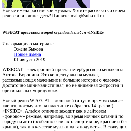
Новые имена российской музыки. Хотите рассказать о своём
релизе или клипе здесь? Пишите: main@sub-cult.ru
WISECAT представил второй студийный альбом «INSIDE»
Информация о материале
Эжена Быкова
Новые имена
01 августа 2019
WISECAT – электронный проект петербургского музыканта
Антона Воронина. Это концептуальная музыка,
рассказывающая маленькие и большие истории о человеке.
Достаточно минималистичная, но не лишенная хитростей и
оригинальных «придумок».
Новый релиз WISECAT – лонгплей (и тут в прямом смысле
«лонг», потому что на пластинке собралось 14 треков!)
«INSIDE». Альбом отлично заходит как в лайтовом
«фоновом» режиме, например, во время ночных катаний по
городу на авто (особенно если авто спортивное, красное и без
крыши), так и в качестве музыки «для подумать». В скачущих