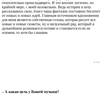
относительно происходящего. И это вполне логично, по
крайней мере, с моей колокольни. Ведь истории я хочу
рассказывать свои, благо чаша фантазии постоянно богатеет
от новых и новых идей. Главным источником вдохновения
для меня является собственная голова, которая рисует все
новые и новые сюжеты, ну и визуальный ряд, который в
дальнейшем разживается нотами и становится если не
осязаем, то хотя бы слышим.
– А какая цель у Вашей музыки?