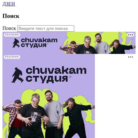
ДЗЕН
Поиск
Поиск
РЕКЛАМА
РЕКЛАМА