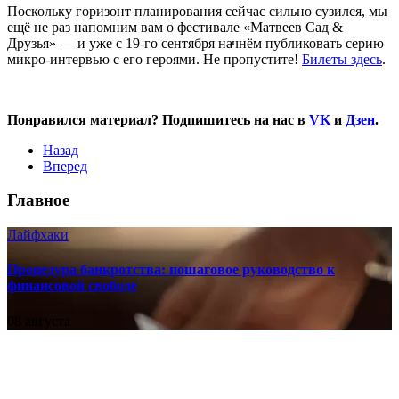
Поскольку горизонт планирования сейчас сильно сузился, мы
ещё не раз напомним вам о фестивале «Матвеев Сад &
Друзья» — и уже с 19-го сентября начнём публиковать серию
микро-интервью с его героями. Не пропустите!
Билеты здесь
.
Понравился материал? Подпишитесь на нас в
VK
и
Дзен
.
Назад
Вперед
Главное
Лайфхаки
Процедура банкротства: пошаговое руководство к
финансовой свободе
08 августа