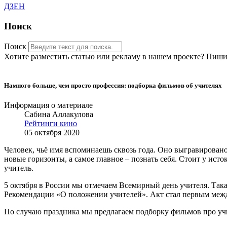
ДЗЕН
Поиск
Поиск
Хотите разместить статью или рекламу в нашем проекте? Пишит
Намного больше, чем просто профессия: подборка фильмов об учителях
Информация о материале
Сабина Аллакулова
Рейтинги кино
05 октября 2020
Человек, чьё имя вспоминаешь сквозь года. Оно выгравировано
новые горизонты, а самое главное – познать себя. Стоит у ис
учитель.
5 октября в России мы отмечаем Всемирный день учителя. Така
Рекомендации «О положении учителей». Акт стал первым межд
По случаю праздника мы предлагаем подборку фильмов про уч