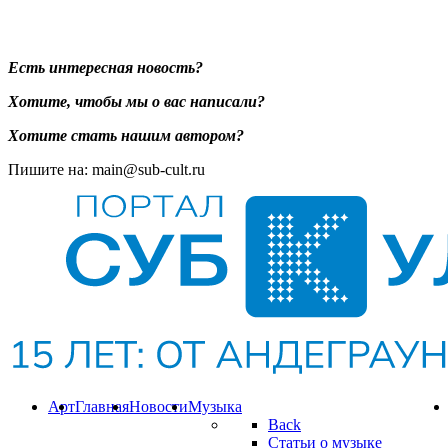
Есть интересная новость?
Хотите, чтобы мы о вас написали?
Хотите стать нашим автором?
Пишите на: main@sub-cult.ru
Арт
Главная
Новости
Музыка
Back
Статьи о музыке