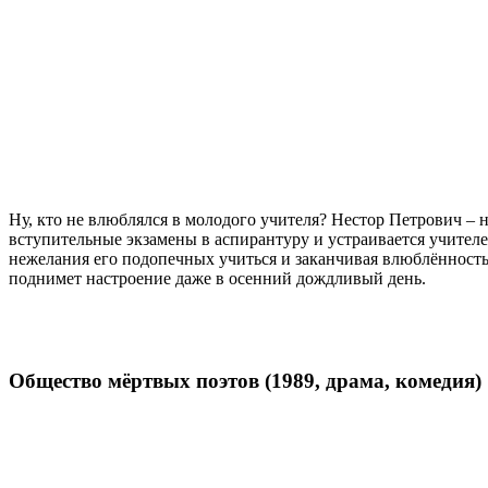
Ну, кто не влюблялся в молодого учителя? Нестор Петрович –
вступительные экзамены в аспирантуру и устраивается учител
нежелания его подопечных учиться и заканчивая влюблённос
поднимет настроение даже в осенний дождливый день.
Общество мёртвых поэтов (1989, драма, комедия)