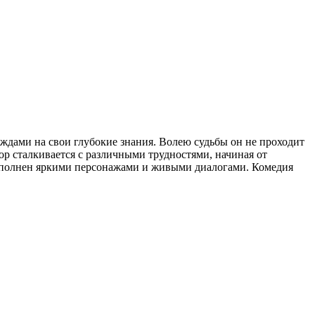
ждами на свои глубокие знания. Волею судьбы он не проходит
р сталкивается с различными трудностями, начиная от
наполнен яркими персонажами и живыми диалогами. Комедия