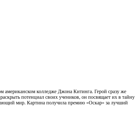
ом американском колледже Джона Китинга. Герой сразу же
 раскрыть потенциал своих учеников, он посвящает их в тайну
жающий мир. Картина получила премию «Оскар» за лучший