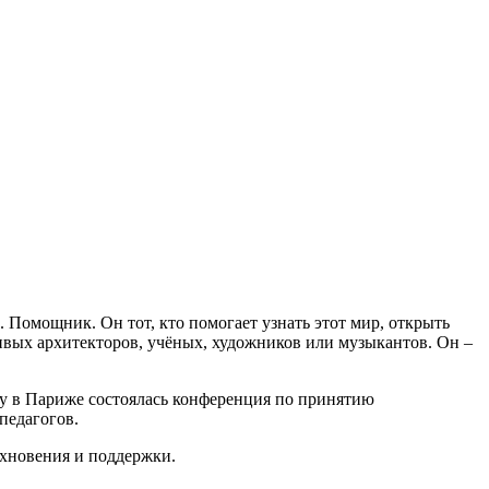
 Помощник. Он тот, кто помогает узнать этот мир, открыть
ливых архитекторов, учёных, художников или музыкантов. Он –
оду в Париже состоялась конференция по принятию
педагогов.
охновения и поддержки.