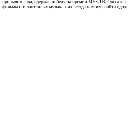
прорывом года, одержав победу на премии МУЗ-ТВ. Ольга как н
фильмы о талантливых музыкантах всегда помогут найти вдохно