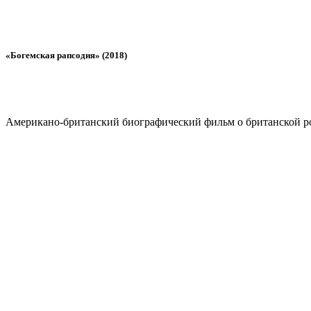
«Богемская рапсодия» (2018)
Американо-британский биографический фильм о британской ро