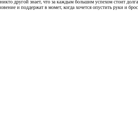
икто другой знает, что за каждым большим успехом стоит долгая
вение и поддержат в момет, когда хочется опустить руки и брос