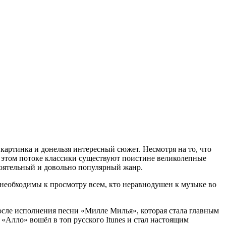
артинка и донельзя интересный сюжет. Несмотря на то, что
в этом потоке классики существуют поистине великолепные
тоятельный и довольно популярный жанр.
необходимы к просмотру всем, кто неравнодушен к музыке во
после исполнения песни «Милле Милья», которая стала главным
 «Алло» вошёл в топ русского Itunes и стал настоящим