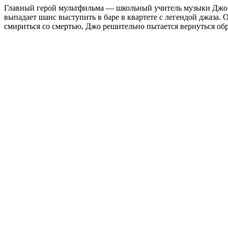
Главный герой мультфильма — школьный учитель музыки Джо Га
выпадает шанс выступить в баре в квартете с легендой джаза
смириться со смертью, Джо решительно пытается вернуться обра