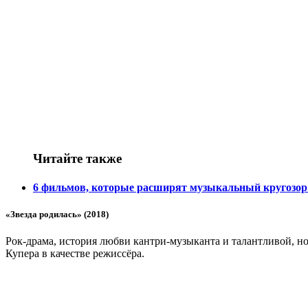
Читайте также
6 фильмов, которые расширят музыкальный кругозо
«Звезда родилась» (2018)
Рок-драма, история любви кантри-музыканта и талантливой, н
Купера в качестве режиссёра.