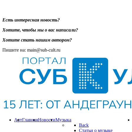
Есть интересная новость?
Хотите, чтобы мы о вас написали?
Хотите стать нашим автором?
Пишите на: main@sub-cult.ru
Арт
Главная
Новости
Музыка
Back
Статьи о музыке