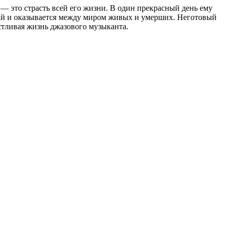
— это страсть всей его жизни. В один прекрасный день ему
учай и оказывается между миром живых и умерших. Неготовый
астливая жизнь джазового музыканта.