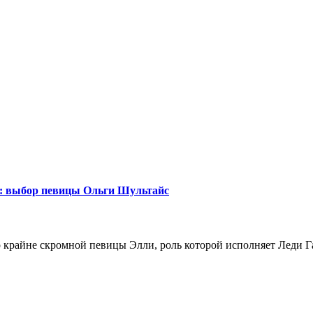
р: выбор певицы Ольги Шультайс
о крайне скромной певицы Элли, роль которой исполняет Леди 