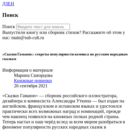
ДЗЕН
Поиск
Поиск
Выпустили книгу или сборник стихов? Расскажите об этом у
нас: main@sub-cult.ru
«Сказки Гамаюн»: секреты популярности комикса по русским народным
сказкам
Информация о материале
Марина Скворцова
Книжные новинки
26 сентября 2021
«Сказки Гамаюн» — сборник российского иллюстратора,
дизайнера и комиксиста Александра Уткина — был издан на
английском, французском и испанском языках и удостоился
практически всех возможных наград и номинаций,
прежде
чем наконец появился на книжных полках родной страны.
Теперь настал и наш черёд вслед за всем миром разобраться в
феномене популярности русских народных сказок в