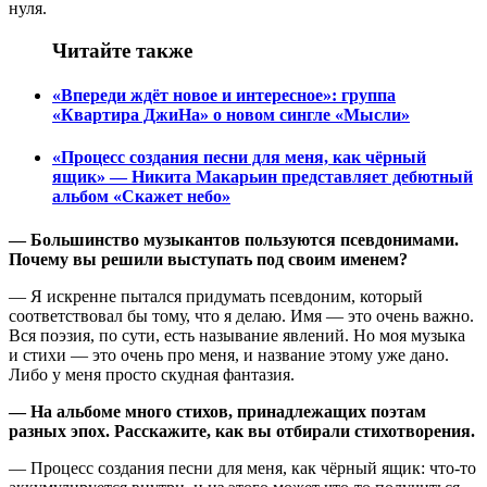
нуля.
Читайте также
«Впереди ждёт новое и интересное»: группа
«Квартира ДжиНа» о новом сингле «Мысли»
«Процесс создания песни для меня, как чёрный
ящик» — Никита Макарьин представляет дебютный
альбом «Скажет небо»
— Большинство музыкантов пользуются псевдонимами.
Почему вы решили выступать под своим именем?
— Я искренне пытался придумать псевдоним, который
соответствовал бы тому, что я делаю. Имя — это очень важно.
Вся поэзия, по сути, есть называние явлений. Но моя музыка
и стихи — это очень про меня, и название этому уже дано.
Либо у меня просто скудная фантазия.
— На альбоме много стихов, принадлежащих поэтам
разных эпох. Расскажите, как вы отбирали стихотворения.
— Процесс создания песни для меня, как чёрный ящик: что-то