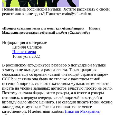
Новые имена российской музыки. Хотите рассказать о своём
релизе или клипе здесь? Пишите: main@sub-cult.ru
«Процесс создания песни для меня, как чёрный ящик» — Никита
Макарьин представляет дебютный альбом «Скажет небо»
Информация о материале
Кирилл Саликов
Новые имена
10 августа 2022
В российском арт-дискурсе разговор о популярной музыке
зачастую не выходит за рамки текста. Такая традиция
сложилась ещё со времён «самой читающей страны в мире»
СССР, и связана она была не столько с качеством самой
песенной лирики, сколько с качеством музыки: возможности
писать на уровне западных артистов зачастую просто не было.
Поэтому сначала барды, затем рокеры, а в итоге и рэперы
ценились, в первую очередь, своей лирикой, в которой и
вправду было много ценного. Но сегодня писать треки можно
даже дома, и музыка в России становится не менее
качественной. И дебютный альбом
Никиты Макарьина