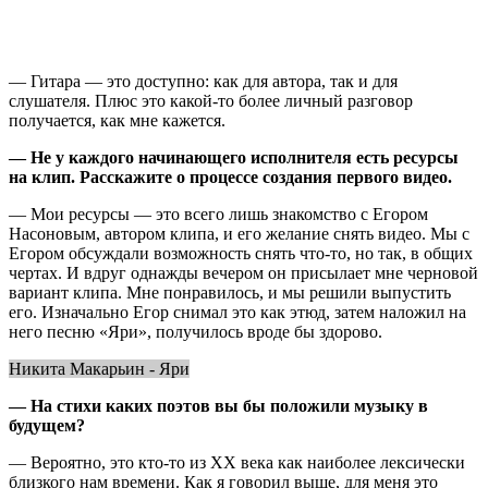
— Гитара — это доступно: как для автора, так и для
слушателя. Плюс это какой-то более личный разговор
получается, как мне кажется.
— Не у каждого начинающего исполнителя есть ресурсы
на клип. Расскажите о процессе создания первого видео.
— Мои ресурсы — это всего лишь знакомство с Егором
Насоновым, автором клипа, и его желание снять видео. Мы с
Егором обсуждали возможность снять что-то, но так, в общих
чертах. И вдруг однажды вечером он присылает мне черновой
вариант клипа. Мне понравилось, и мы решили выпустить
его. Изначально Егор снимал это как этюд, затем наложил на
него песню «Яри», получилось вроде бы здорово.
Никита Макарьин - Яри
— На стихи каких поэтов вы бы положили музыку в
будущем?
— Вероятно, это кто-то из XX века как наиболее лексически
близкого нам времени. Как я говорил выше, для меня это