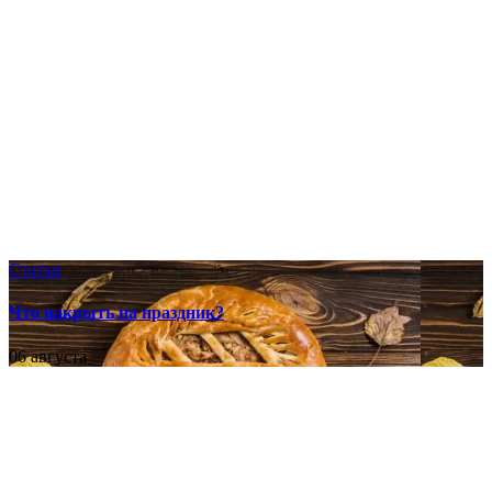
Статьи
Что накрыть на праздник?
06 августа