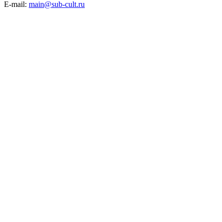
E-mail:
main@sub-cult.ru