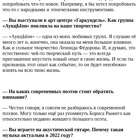
попробовать что-то новое. Например, я бы хотел попробовать
что-то с народными и этническими инструментами.
— Вы выступали в арт-центре «Гаркундель». Как группа
«АукцЫон» повлияла на ваше творчество?
— «АукцЫон» — одна из моих любимых групп. Я слушаю её
много лет и, конечно, она оказала на меня большое влияние.
Как и сольное творчество Леонида Фёдорова. И, я думаю, это
естественно: чей-то творческий путь — это всегда
приглашение впустить новый опыт в свою жизнь. И если ты
признаешь этот опыт как событие, то он будет неизбежно
влиять на всю твою жизнь.
— На каких современных поэтов стоит обратить
внимание?
— Честно говоря, я совсем не разбираюсь в современной
поэзии. Могу только ещё раз упомянуть Бориса Рыжего как
относительно недавно жившего большого поэта.
— Вы играете на акустической гитаре. Почему такая
музыка актуальна в 2022 году?