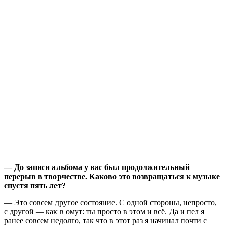
— До записи альбома у вас был продолжительный
перерыв в творчестве. Каково это возвращаться к музыке
спустя пять лет?
— Это совсем другое состояние. С одной стороны, непросто,
с другой — как в омут: ты просто в этом и всё. Да и пел я
ранее совсем недолго, так что в этот раз я начинал почти с