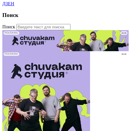
ДЗЕН
Поиск
Поиск
РЕКЛАМА
РЕКЛАМА