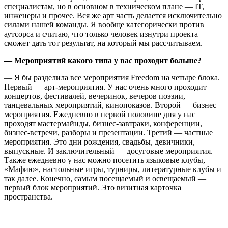
специалистам, но в основном в техническом плане — IT,
инженеры и прочее. Вся же арт часть делается исключительно
силами нашей команды. Я вообще категорически против
аутсорса и считаю, что только человек изнутри проекта
сможет дать тот результат, на который мы рассчитываем.
— Мероприятий какого типа у вас проходит больше?
— Я бы разделила все мероприятия Freedom на четыре блока.
Первый — арт-мероприятия. У нас очень много проходит
концертов, фестивалей, вечеринок, вечеров поэзии,
танцевальных мероприятий, кинопоказов. Второй — бизнес
мероприятия. Ежедневно в первой половине дня у нас
проходят мастермайнды, бизнес-завтраки, конференции,
бизнес-встречи, разборы и презентации. Третий — частные
мероприятия. Это дни рождения, свадьбы, девичники,
выпускные. И заключительный — досуговые мероприятия.
Также ежедневно у нас можно посетить языковые клубы,
«Мафию
»
, настольные игры, турниры, литературные клубы и
так далее. Конечно, самым посещаемый и освещаемый —
первый блок мероприятий. Это визитная карточка
пространства.