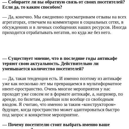
— Собираете ли вы обратную связь от своих посетителей?
Если да, то каким способом?
— Да, конечно. Мы ежедневно просматриваем отзывы на всех
агрегаторах, отвечаем на комментарии в социальных сетях, в
обсуждениях и в личных сообщениях наших ресурсов. Иногда
приходится отрабатывать негатив, но куда же без него.
— Существует мнение, что в последние годы антикафе
теряют свою актуальность. Действительно ли
уменьшается количество посетителей?
— Да, такая тенденция есть. И именно поэтому из антикафе
уже как несколько лет мы превращаемся в мультиформатное
ивент-пространство. Очень многие мероприятия у нас
проходят уже совсем не в формате антикафе, а, например, по
аренде, по билетам, донейшн или вообще со свободным
входом. Я считаю, что именно за таким
«
конструктором
»
будущее, когда пространство может адаптироваться быстро
под запрос и конкретное мероприятие.
— Почему посетителю стоит выбрать именно ваше