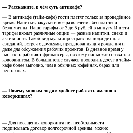
— Расскажите, в чём суть антикафе?
— В антикафе (тайм-кафе) гости платят только за проведённое
время. Напитки, закуски и все развлечения бесплатны и
безлимитны. Наши тарифы от 3 до 5 рублей в минуту. И в эти
тарифы входят различные опции — разные напитки, снеки и
активности. Такой вид мультипространства подходит для
свиданий, встреч с друзьями, празднования дня рождения и
даже для обсуждения рабочих проектов. В дневное время у
нас часто работают фрилансеры, поэтому нас можно назвать и
коворкингом. В большинстве случаев проводить досуг в тайм-
кафе более выгодно, чем в обычных кофейнях, барах или
ресторанах.
— Почему многим людям удобнее работать именно в
коворкингах?
— Для посещения коворкинга нет необходимости
подписывать договор долгосрочной аренды, можно