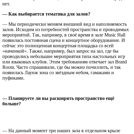
нет.
— Как выбирается тематика для залов?
— Мы периодически меняем внешний вид и наполняемость
залов. Исходим из потребностей пространства и проводимых
мероприятий. Так, например, в сво
ё
время в зале Music Hall
появилась постоянная сцена и концертное оборудование. И
сейчас это полноценная концертная площадка со всей
«начинкой
»
. Также, например, был запрос на зал, где бы
проводились небольшие мероприятия типа настольных игр
или языковых клубов. Этим требованиям отвечает зал Brand
Room. Часто спрашивали, где бы можно почиллить, и так
появилась Лаунж зона со зв
ё
здным небом, гамаками и
пуфиками.
— Планируете ли вы расширять пространство ещё
больше?
— На данный момент три наших зала в отдельном крыле