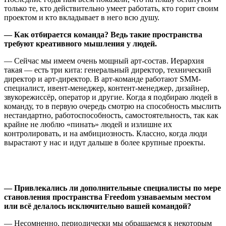
только те, кто действительно умеет работать, кто горит своим
проектом и кто вкладывает в него всю душу.
— Как отбирается команда? Ведь такие пространства
требуют креативного мышления у людей.
— Сейчас мы имеем очень мощный арт-состав. Иерархия
такая — есть три кита: генеральный директор, технический
директор и арт-директор. В арт-команде работают SMM-
специалист, ивент-менеджер, контент-менеджер, дизайнер,
звукорежиссёр, оператор и другие. Когда я подбираю людей в
команду, то в первую очередь смотрю на способность мыслить
нестандартно, работоспособность, самостоятельность, так как
крайне не люблю
«
пинать
»
людей и излишне их
контролировать, и на амбициозность. Классно, когда люди
вырастают у нас и идут дальше в более крупные проекты.
— Привлекались ли дополнительные специалисты по мере
становления пространства Freedom узнаваемым местом
или всё делалось исключительно вашей командой?
— Несомненно, периодически мы обращаемся к некоторым