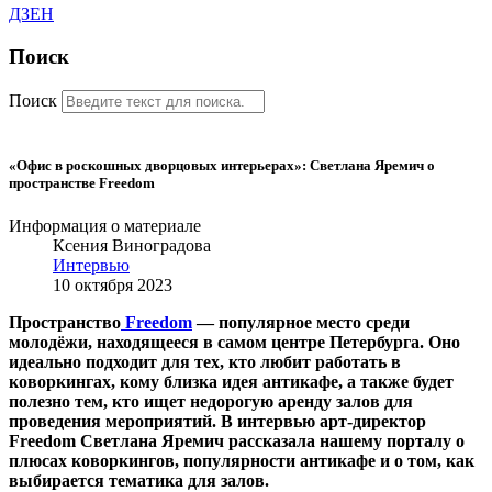
ДЗЕН
Поиск
Поиск
«Офис в роскошных дворцовых интерьерах»: Светлана Яремич о
пространстве Freedom
Информация о материале
Ксения Виноградова
Интервью
10 октября 2023
Пространство
Freedom
— популярное место среди
молодёжи, находящееся в самом центре Петербурга. Оно
идеально подходит для тех, кто любит работать в
коворкингах, кому близка идея антикафе, а также будет
полезно тем, кто ищет недорогую аренду залов для
проведения мероприятий. В интервью арт-директор
Freedom Светлана Яремич рассказала нашему порталу о
плюсах коворкингов, популярности антикафе и о том, как
выбирается тематика для залов.