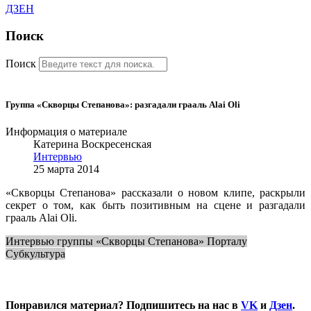
ДЗЕН
Поиск
Поиск
Группа «Скворцы Степанова»: разгадали грааль Alai Oli
Информация о материале
Катерина Воскресенская
Интервью
25 марта 2014
«Скворцы Степанова» рассказали о новом клипе, раскрыли
секрет о том, как быть позитивным на сцене и разгадали
грааль Alai Oli.
Интервью группы «Скворцы Степанова» Порталу
Субкультура
Понравился материал? Подпишитесь на нас в
VK
и
Дзен
.