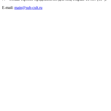
E-mail:
main@sub-cult.ru