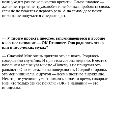
цели уходит разное количество времени. Самое главное —
желание, терпение, трудолюбие и не бояться пробовать снова,
если не получается с первого раза. А на самом деле почти
никогда не получается с первого раза.
— У твоего проекта простое, запоминающееся и вообще
классное название — OK Drummer. Оно родилось легко
или в творческих муках?
— Спасибо! Мне очень приятно это слышать. Родилось
совершенно случайно. И при этом совсем недавно. Вместе с
названием мелькнула мысль: «Почему я не придумал это
раньше?» Оно же лежало на поверхности.
С одной стороны,
это мои инициалы, с другой — всем известное выражение.
Некоторые ученики, уже занимаясь какое-то время, говорили
мне, что только сейчас поняли: «ОК» в названии — это
инициалы.