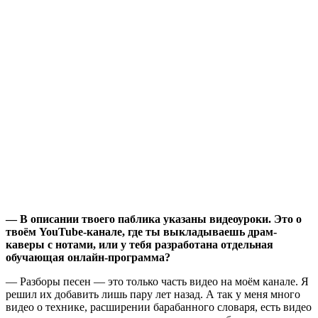
— В описании твоего паблика указаны видеоуроки. Это о
твоём YouTube-канале, где ты выкладываешь драм-
каверы с нотами, или у тебя разработана отдельная
обучающая онлайн-программа?
— Разборы песен — это только часть видео на моём канале. Я
решил их добавить лишь пару лет назад. А так у меня много
видео о технике, расширении барабанного словаря, есть видео