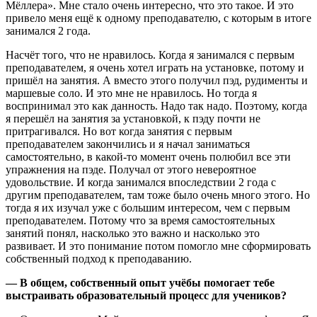
Мёллера». Мне стало очень интересно, что это такое. И это
привело меня ещё к одному преподавателю, с которым в итоге
занимался 2 года.
Насчёт того, что не нравилось. Когда я занимался с первым
преподавателем, я очень хотел играть на установке, потому и
пришёл на занятия. А вместо этого получил пэд, рудименты и
маршевые соло. И это мне не нравилось. Но тогда я
воспринимал это как данность. Надо так надо. Поэтому, когда
я перешёл на занятия за установкой, к пэду почти не
притрагивался. Но вот когда занятия с первым
преподавателем закончились и я начал заниматься
самостоятельно, в какой-то момент очень полюбил все эти
упражнения на пэде. Получал от этого невероятное
удовольствие. И когда занимался впоследствии 2 года с
другим преподавателем, там тоже было очень много этого. Но
тогда я их изучал уже с большим интересом, чем с первым
преподавателем. Потому что за время самостоятельных
занятий понял, насколько это важно и насколько это
развивает. И это понимание потом помогло мне сформировать
собственный подход к преподаванию.
— В общем, собственный опыт учёбы помогает тебе
выстраивать образовательный процесс для учеников?