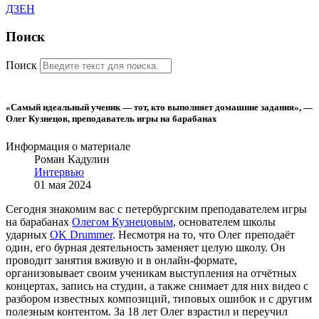
ДЗЕН
Поиск
Поиск
«Cамый идеальный ученик — тот, кто выполняет домашние задания», —
Олег Кузнецов, преподаватель игры на барабанах
Информация о материале
Роман Кадулин
Интервью
01 мая 2024
Сегодня знакомим вас с петербургским преподавателем игры
на барабанах
Олегом Кузнецовым
, основателем школы
ударных
OK Drummer
. Несмотря на то, что Олег преподаёт
один, его бурная деятельность заменяет целую школу. Он
проводит занятия вживую и в онлайн-формате,
организовывает своим ученикам выступления на отчётных
концертах, запись на студии, а также снимает для них видео с
разбором известных композиций, типовых ошибок и с другим
полезным контентом. За 18 лет Олег взрастил и переучил