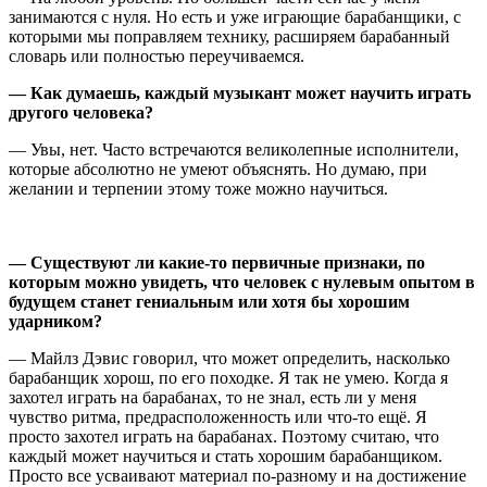
занимаются с нуля. Но есть и уже играющие барабанщики, с
которыми мы поправляем технику, расширяем барабанный
словарь или полностью переучиваемся.
— Как думаешь, каждый музыкант может научить играть
другого человека?
— Увы, нет. Часто встречаются великолепные исполнители,
которые абсолютно не умеют объяснять. Но думаю, при
желании и терпении этому тоже можно научиться.
— Существуют ли какие-то первичные признаки, по
которым можно увидеть, что человек с нулевым опытом в
будущем станет гениальным или хотя бы хорошим
ударником?
— Майлз Дэвис говорил, что может определить, насколько
барабанщик хорош, по его походке. Я так не умею. Когда я
захотел играть на барабанах, то не знал, есть ли у меня
чувство ритма, предрасположенность или что-то ещё. Я
просто захотел играть на барабанах. Поэтому считаю, что
каждый может научиться и стать хорошим барабанщиком.
Просто все усваивают материал по-разному и на достижение