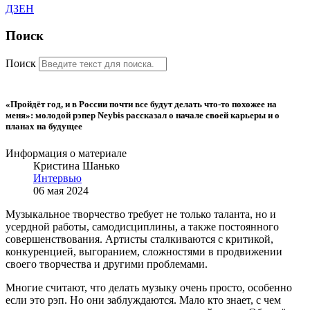
ДЗЕН
Поиск
Поиск
«Пройдёт год, и в России почти все будут делать что-то похожее на
меня»: молодой рэпер Neybis рассказал о начале своей карьеры и о
планах на будущее
Информация о материале
Кристина Шанько
Интервью
06 мая 2024
Музыкальное творчество требует не только таланта, но и
усердной работы, самодисциплины, а также постоянного
совершенствования. Артисты сталкиваются с критикой,
конкуренцией, выгоранием, сложностями в продвижении
своего творчества и другими проблемами.
Многие считают, что делать музыку очень просто, особенно
если это рэп. Но они заблуждаются. Мало кто знает, с чем