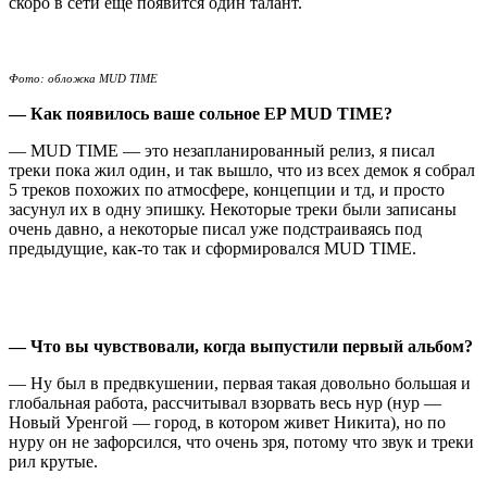
скоро в сети ещё появится один талант.
Фото: обложка MUD TIME
— Как появилось ваше сольное EP MUD TIME?
— MUD TIME — это незапланированный релиз, я писал
треки пока жил один, и так вышло, что из всех демок я собрал
5 треков похожих по атмосфере, концепции и тд, и просто
засунул их в одну эпишку. Некоторые треки были записаны
очень давно, а некоторые писал уже подстраиваясь под
предыдущие, как-то так и сформировался MUD TIME.
— Что вы чувствовали, когда выпустили первый альбом?
— Ну был в предвкушении, первая такая довольно большая и
глобальная работа, рассчитывал взорвать весь нур (нур —
Новый Уренгой — город, в котором живет Никита), но по
нуру он не зафорсился, что очень зря, потому что звук и треки
рил крутые.